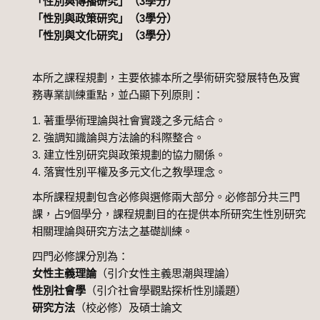
「性別與傳播研究」（3學分）
「性別與政策研究」（3學分）
「性別與文化研究」（3學分）
本所之課程規劃，主要依據本所之學術研究發展特色及實
務專業訓練重點，並凸顯下列原則：
1. 著重學術理論與社會實踐之多元結合。
2. 強調知識論與方法論的科際整合。
3. 建立性別研究與政策規劃的協力關係。
4. 落實性別平權及多元文化之教學理念。
本所課程規劃包含必修與選修兩大部分。必修部分共三門
課，占9個學分，課程規劃目的在提供本所研究生性別研究
相關理論與研究方法之基礎訓練。
四門必修課分別為：
女性主義理論
（引介女性主義思潮與理論）
性別社會學
（引介社會學觀點探析性別議題）
研究方法
（校必修）及碩士論文