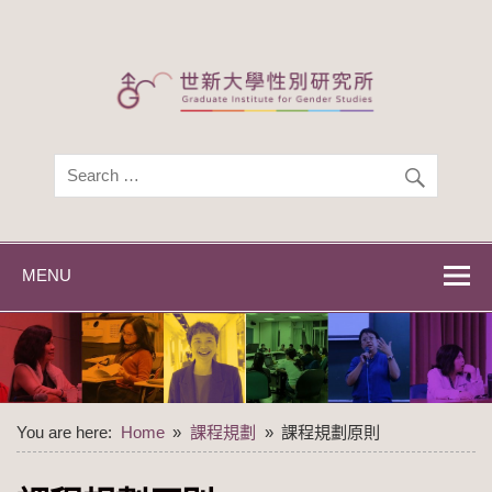
Skip
to
content
世新大學性別研
世新大學性別研究所
究所
MENU
You are here:
Home
課程規劃
課程規劃原則