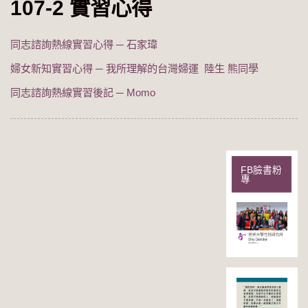
107-2 實習心得
同志諮詢熱線實習心得 ─ 石家瑋
婦女新知實習心得 ─ 我所理解的台灣婦運 陸生 熊同學
同志諮詢熱線實習後記 ─ Momo
FB臉書粉
專