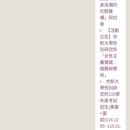
身浪潮的
社群重
構」研討
會
【活動
公告】世
新大學性
別研究所
「女性主
義實踐：
服務與學
術」
世新大
學性別研
究所115學
年度考試
招生(書審
+面
試)114.12.
05~115.01.