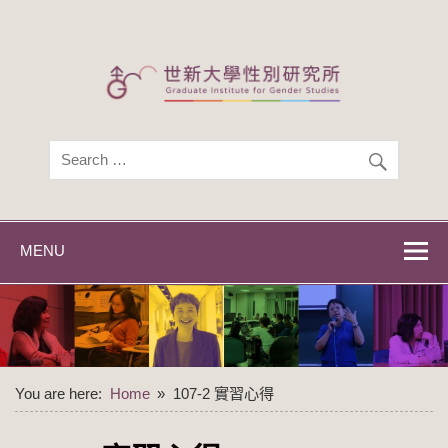
Skip
to
content
世新大學性別研
世新大學性別研究所
究所
MENU
You are here:
Home
107-2 實習心得