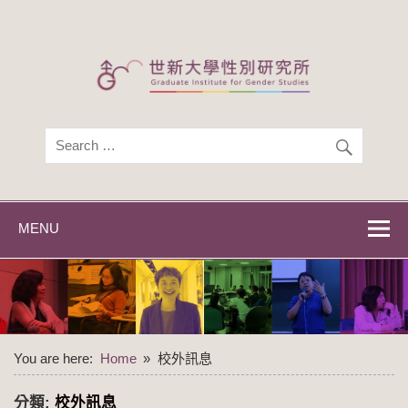
Skip
to
content
世新大學性別研
世新大學性別研究所
究所
MENU
You are here:
Home
校外訊息
分類:
校外訊息