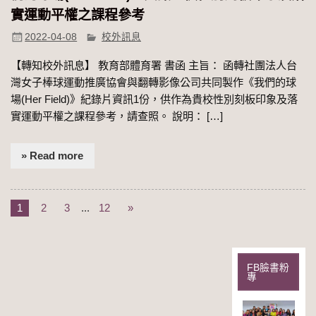
實運動平權之課程參考
2022-04-08
校外訊息
【轉知校外訊息】 教育部體育署 書函 主旨： 函轉社團法人台
灣女子棒球運動推廣協會與翻轉影像公司共同製作《我們的球
場(Her Field)》紀錄片資訊1份，供作為貴校性別刻板印象及落
實運動平權之課程參考，請查照。 說明： […]
» Read more
1
2
3
...
12
»
FB臉書粉
專