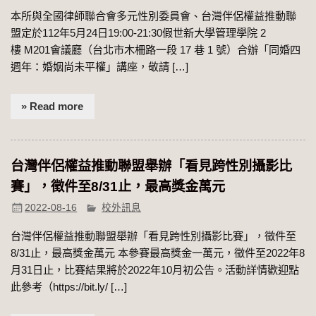
本所與全國律師聯合會多元性別委員會、台灣伴侶權益推動聯
盟定於112年5月24日19:00-21:30假世新大學管理學院 2
樓 M201會議廳（台北市木柵路一段 17 巷 1 號）合辦「同婚四
週年：婚姻尚未平權」講座，敬請 […]
» Read more
台灣伴侶權益推動聯盟舉辦「看見跨性別攝影比
賽」，徵件至8/31止，最高獎金萬元
2022-08-16
校外訊息
台灣伴侶權益推動聯盟舉辦「看見跨性別攝影比賽」，徵件至
8/31止，最高獎金萬元 本參賽最高獎金一萬元，徵件至2022年8
月31日止，比賽結果將於2022年10月初公告。活動詳情歡迎點
此參考（https://bit.ly/ […]