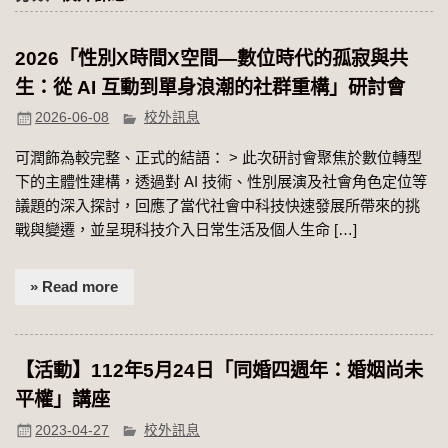
2026「性別Χ時間Χ空間—數位時代的孤寂與共
生：從 AI 互動到單身浪潮的社群重構」研討會
2026-06-08
校外訊息
可潤飾為較完整、正式的結語： > 此次研討會聚焦於數位轉型
下的主體性建構，透過對 AI 技術、性別展演及社會角色定位等
議題的深入探討，回應了當代社會中科技快速發展所帶來的挑
戰與變遷，並呈現科技介入日常生活及個人生命 […]
» Read more
【活動】112年5月24日「同婚四週年：婚姻尚未
平權」講座
2023-04-27
校外訊息