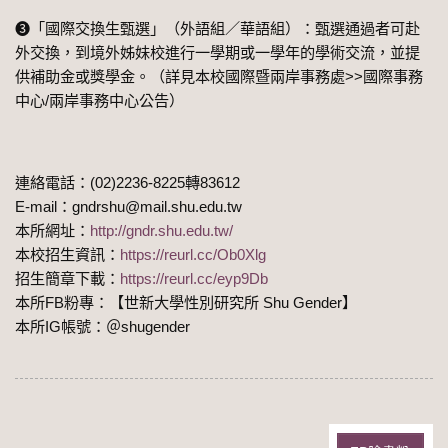
➌「國際交換生甄選」（外語組／華語組）：甄選通過者可赴
外交換，到境外姊妹校進行一學期或一學年的學術交流，並提
供補助金或獎學金。（詳見本校國際暨兩岸事務處>>國際事務
中心/兩岸事務中心公告）
連絡電話：(02)2236-8225轉83612
E-mail：gndrshu@mail.shu.edu.tw
本所網址：
http://gndr.shu.edu.tw/
本校招生資訊：
https://reurl.cc/Ob0Xlg
招生簡章下載：
https://reurl.cc/eyp9Db
本所FB粉專：【世新大學性別研究所 Shu Gender】
本所IG帳號：＠shugender