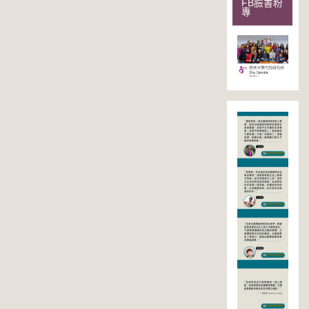
FB臉書粉
專