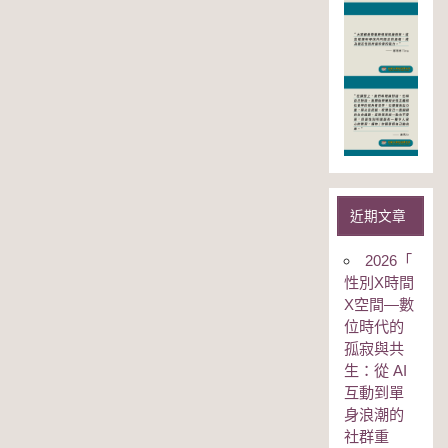
近期文章
2026「
性別Χ時間
Χ空間—數
位時代的
孤寂與共
生：從 AI
互動到單
身浪潮的
社群重