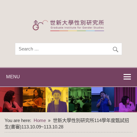
Skip
to
content
世新大學性別研
世新大學性別研究所
究所
MENU
You are here:
Home
世新大學性別研究所114學年度甄試招
生(書審)113.10.09~113.10.28