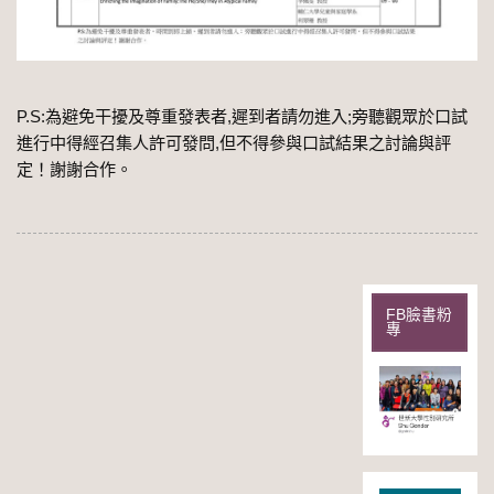
P.S:為避免干擾及尊重發表者,遲到者請勿進入;旁聽觀眾於口試
進行中得經召集人許可發問,但不得參與口試結果之討論與評
定！謝謝合作。
FB臉書粉
專