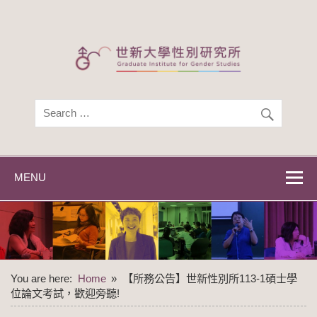
Skip
to
content
世新大學性別研
世新大學性別研究所
究所
MENU
You are here:
Home
【所務公告】世新性別所113-1碩士學
位論文考試，歡迎旁聽!