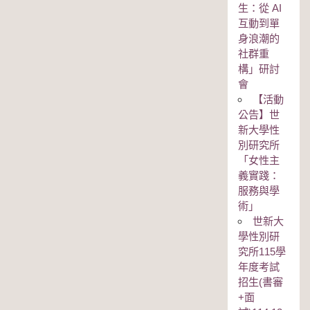
生：從 AI
互動到單
身浪潮的
社群重
構」研討
會
【活動
公告】世
新大學性
別研究所
「女性主
義實踐：
服務與學
術」
世新大
學性別研
究所115學
年度考試
招生(書審
+面