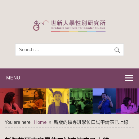
Skip
to
content
世新大學性別研
世新大學性別研究所
究所
MENU
You are here:
Home
新版的碩專班學位口試申請表已上線