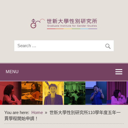
Skip
to
content
世新大學性別研
世新大學性別研究所
究所
MENU
You are here:
Home
世新大學性別研究所110學年度五年一
貫學程開始申請！