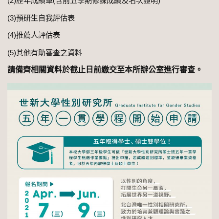
(2)歷年成績單(含前五學期修課成績及名次證明)
(3)預研生自我評估表
(4)推薦人評估表
(5)其他有助審查之資料
請備齊相關資料於截止日前繳交至本所辦公室進行審查。