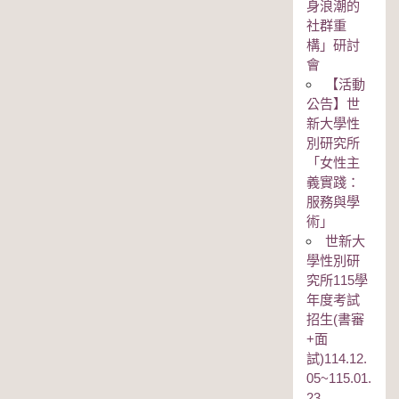
身浪潮的
社群重
構」研討
會
【活動
公告】世
新大學性
別研究所
「女性主
義實踐：
服務與學
術」
世新大
學性別研
究所115學
年度考試
招生(書審
+面
試)114.12.
05~115.01.
23