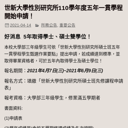
世新大學性別研究所110學年度五年一貫學程
開始申請！
2021-04-14
所務公告
,
重要公告
好消息 5
年取得學士、碩士雙學位！
本校大學部三年級學生可依「世新大學性別研究所碩士班五年
一貫學程學生甄選作業要點」提出申請，若成績達到標準，並
取得畢業資格者，可於五年內取得學士及碩士學位！
報名期間：
2021
年4
月7
日(
三)~2021
年6
月9
日(
三)
報名方式：填繳「世新大學性別研究所碩士班先修課程申請
表」
報考資格：大學部三年級學生，修業滿五學期者
書面資料:
(1)申請表