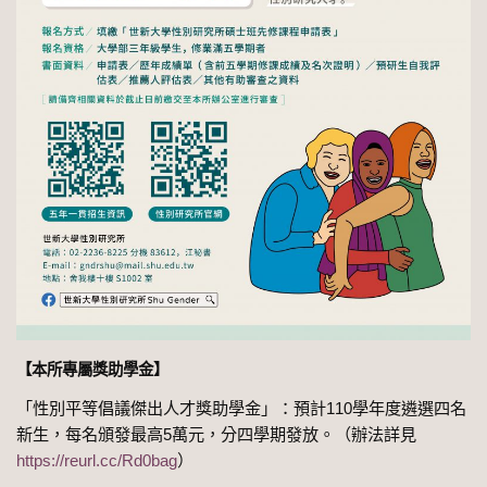
【本所專屬獎助學金】
「性別平等倡議傑出人才獎助學金」：預計110學年度遴選四名
新生，每名頒發最高5萬元，分四學期發放。（辦法詳見
https://reurl.cc/Rd0bag
）