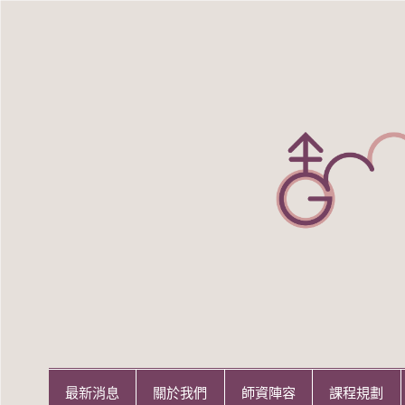
Skip
to
content
世新大學性別研究所
世新大學性別研究所
最新消息
關於我們
師資陣容
課程規劃