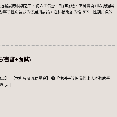
速發展的浪潮之中，從人工智慧、社群媒體、虛擬實境到區塊鏈與
影響了性別議題的發展與討論。在科技驅動的環境下，性別角色的
(書審+面試)
+面試】 ​​ 【本所專屬獎助學金】 ➊「性別平等倡議傑出人才獎助學
理 […]