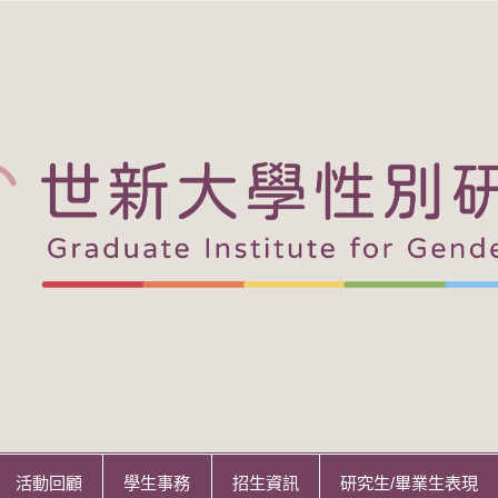
活動回顧
學生事務
招生資訊
研究生/畢業生表現