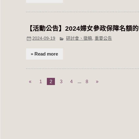
【活動公告】2024婦女參政保障名額
2024-09-19
研討會、徵稿
,
重要公告
» Read more
«
1
2
3
4
...
8
»