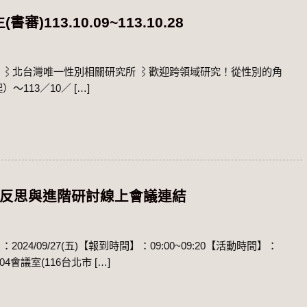
13.10.09~113.10.28
】 ​ ⌇北台灣唯一性別相關研究所 ⌇歡迎跨領域研究！從性別的角
～113／10／ […]
的反思與進階研討線上會議連結
4/09/27(五)【報到時間】：09:00~09:20【活動時間】：
4會議室(116台北市 […]