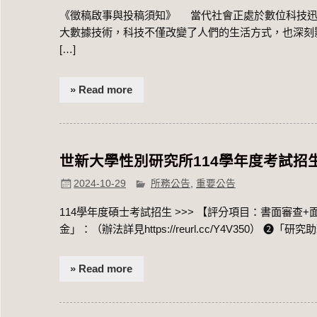
《徵稿啟事與投稿須知》 當代社會正處於數位科技迅
大數據技術，科技不僅改變了人們的生活方式，也深刻
[…]
» Read more
世新大學性別研究所114學年度考試招生
2024-10-29
所務公告
,
重要公告
114學年度碩士考試招生​ >>> 【評分項目：書面審查
金」：（辦法詳見https://reurl.cc/Y4V350） ➋「研究助
» Read more