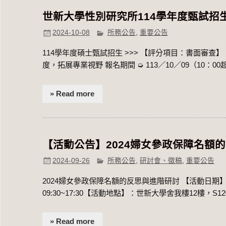
世新大學性別研究所114學年度甄試招生(書審)1
2024-10-08
所務公告
,
重要公告
114學年度碩士甄試招生​ >>> 【評分項目：書面審查
度，拓展專業視野 報名期間 ➭ 113／10／09（10：00起）
» Read more
【活動公告】2024婦女參政保障名額
2024-09-26
所務公告
,
研討會、徵稿
,
重要公告
2024婦女參政保障名額的反思與進階研討 【活動日期】：202
09:30~17:30【活動地點】：世新大學舍我樓12樓，S120
» Read more