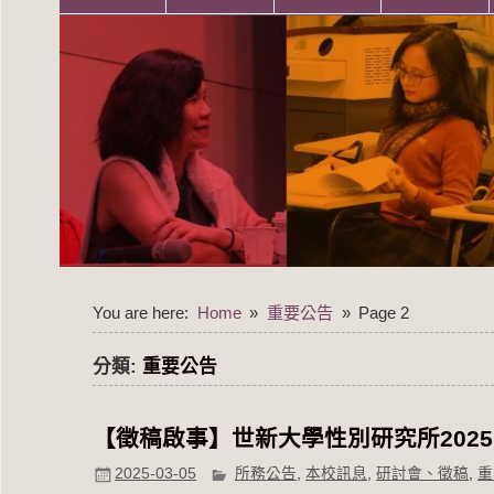
You are here:
Home
重要公告
Page 2
分類:
重要公告
【徵稿啟事】世新大學性別研究所202
2025-03-05
所務公告
,
本校訊息
,
研討會、徵稿
,
重