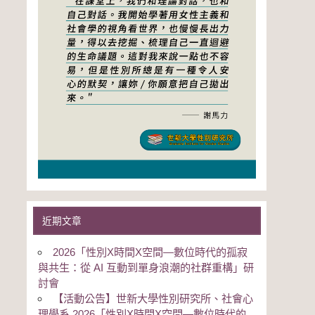
近期文章
2026「性別Χ時間Χ空間—數位時代的孤寂
與共生：從 AI 互動到單身浪潮的社群重構」研
討會
【活動公告】世新大學性別研究所、社會心
理學系 2026「性別Χ時間Χ空間—數位時代的