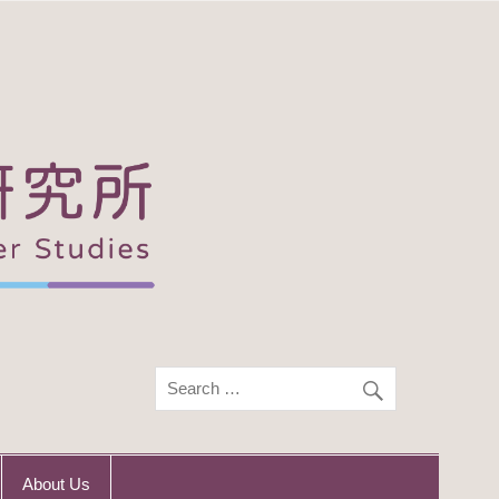
About Us