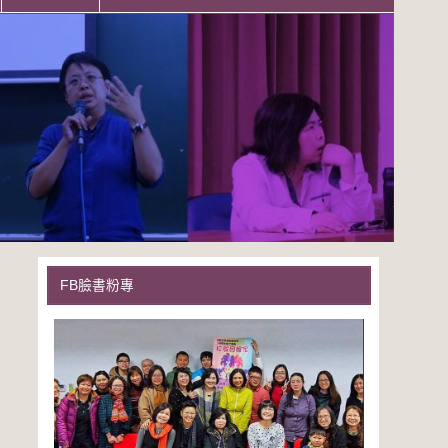
FB臉書粉專