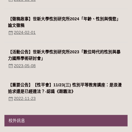
【徵稿啟事】世新大學性別研究所2024「年齡、性別與情慾」
論文徵稿
2024-02-01
【活動公告】世新大學性別研究所2023「數位時代的性別與暴
力國際學術研討會」
2023-05-08
【重要公告】【性平會】11/23(三) 性別平等教育講座：是浪漫
追求還是已經違法？-認識《跟騷法》
2022-11-23
校外訊息