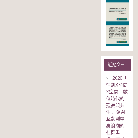
近期文章
2026「
性別Χ時間
Χ空間—數
位時代的
孤寂與共
生：從 AI
互動到單
身浪潮的
社群重