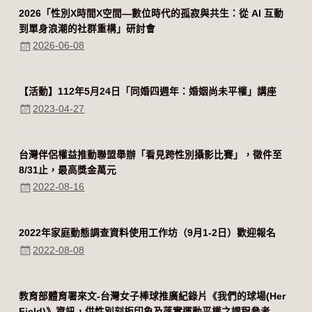
2026「性別Χ時間Χ空間—數位時代的孤寂與共生：從 AI 互動
到單身浪潮的社群重構」研討會
2026-06-08
【活動】112年5月24日「同婚四週年：婚姻尚未平權」講座
2023-04-27
台灣伴侶權益推動聯盟舉辦「看見跨性別攝影比賽」，徵件至
8/31止，最高獎金萬元
2022-08-16
2022年家庭動態調查資料使用工作坊（9月1-2日）歡迎報名
2022-08-08
教育部體育署來文-台灣女子棒球推廣紀錄片《我們的球場(Her
Field)》資訊，供性別刻板印象及落實運動平權之課程參考