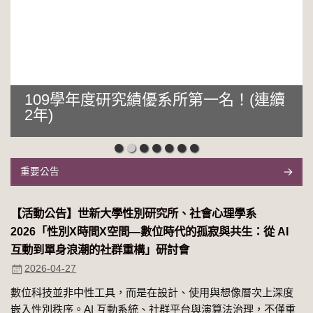
109學年度研究績優系所第一名！(連續
2年)
重要公告
【活動公告】世新大學性別研究所、社會心理學系
2026「性別Χ時間Χ空間—數位時代的孤寂與共生：從 AI
互動到單身浪潮的社群重構」研討會
2026-04-27
數位科技並非中性工具，而是在設計、使用與想像層次上深度
嵌入性別秩序。AI 互動系統、社群平台與演算法治理，不僅重