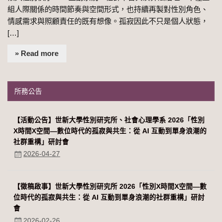
組人際關係的時間節奏與空間形式，也持續再製對性別角色、
情感需求與照顧責任的既有想像。孤寂因此不只是個人狀態，
[…]
» Read more
所務公告
【活動公告】世新大學性別研究所、社會心理學系 2026「性別
Χ時間Χ空間—數位時代的孤寂與共生：從 AI 互動到單身浪潮的
社群重構」研討會
2026-04-27
【徵稿啟事】世新大學性別研究所 2026「性別Χ時間Χ空間—數
位時代的孤寂與共生：從 AI 互動到單身浪潮的社群重構」研討
會
2026-02-26