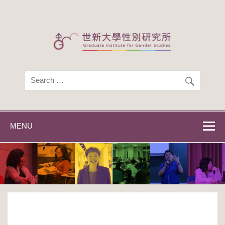
Skip
to
content
世新大學性別研
世新大學性別研究所
究所
MENU