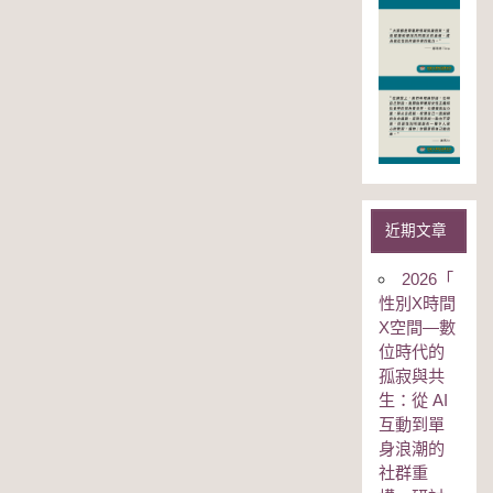
近期文章
2026「
性別Χ時間
Χ空間—數
位時代的
孤寂與共
生：從 AI
互動到單
身浪潮的
社群重