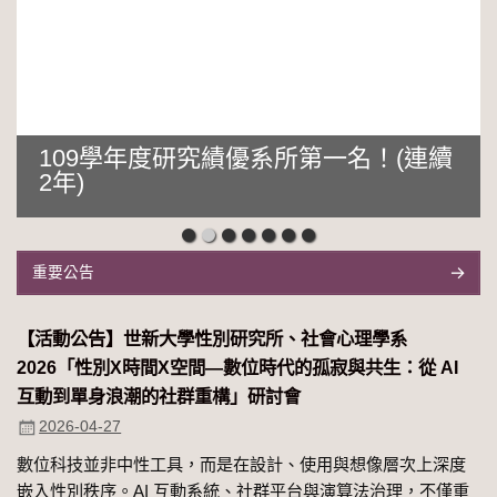
109學年度研究績優系所第一名！(連續
2年)
重要公告
【活動公告】世新大學性別研究所、社會心理學系
2026「性別Χ時間Χ空間—數位時代的孤寂與共生：從 AI
互動到單身浪潮的社群重構」研討會
2026-04-27
數位科技並非中性工具，而是在設計、使用與想像層次上深度
嵌入性別秩序。AI 互動系統、社群平台與演算法治理，不僅重