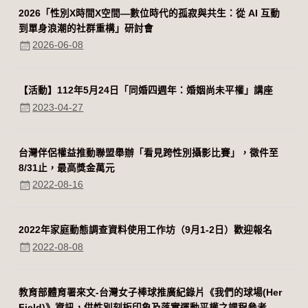
2026「性別Χ時間Χ空間—數位時代的孤寂與共生：從 AI 互動
到單身浪潮的社群重構」研討會
2026-06-08
【活動】112年5月24日「同婚四週年：婚姻尚未平權」講座
2023-04-27
台灣伴侶權益推動聯盟舉辦「看見跨性別攝影比賽」，徵件至
8/31止，最高獎金萬元
2022-08-16
2022年家庭動態調查資料使用工作坊（9月1-2日）歡迎報名
2022-08-08
教育部體育署來文-台灣女子棒球推廣紀錄片《我們的球場(Her
Field)》資訊，供性別刻板印象及落實運動平權之課程參考