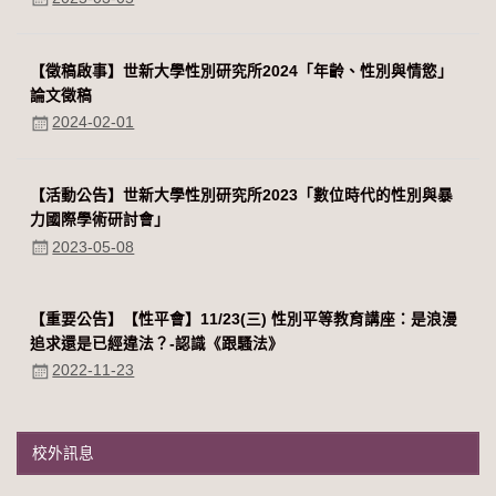
【徵稿啟事】世新大學性別研究所2024「年齡、性別與情慾」
論文徵稿
2024-02-01
【活動公告】世新大學性別研究所2023「數位時代的性別與暴
力國際學術研討會」
2023-05-08
【重要公告】【性平會】11/23(三) 性別平等教育講座：是浪漫
追求還是已經違法？-認識《跟騷法》
2022-11-23
校外訊息