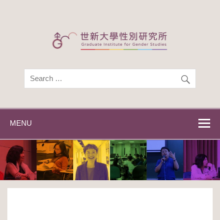
Skip
to
content
世新大學性別研
世新大學性別研究所
究所
MENU