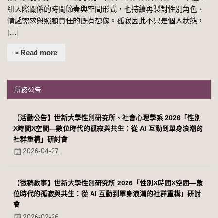
組人際關係的時間節奏與空間形式，也持續再製對性別角色、
情感需求與照顧責任的既有想像。孤寂因此不只是個人狀態，
[…]
» Read more
所務公告
【活動公告】世新大學性別研究所、社會心理學系 2026「性別
Χ時間Χ空間—數位時代的孤寂與共生：從 AI 互動到單身浪潮的
社群重構」研討會
2026-04-27
【徵稿啟事】世新大學性別研究所 2026「性別Χ時間Χ空間—數
位時代的孤寂與共生：從 AI 互動到單身浪潮的社群重構」研討
會
2026-02-26