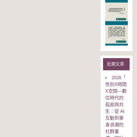
近期文章
2026「
性別Χ時間
Χ空間—數
位時代的
孤寂與共
生：從 AI
互動到單
身浪潮的
社群重