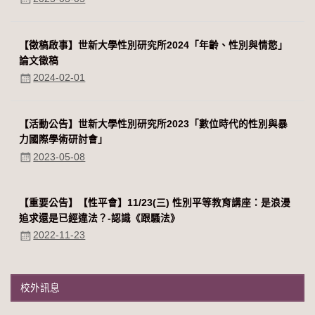
【徵稿啟事】世新大學性別研究所2024「年齡、性別與情慾」
論文徵稿
2024-02-01
【活動公告】世新大學性別研究所2023「數位時代的性別與暴
力國際學術研討會」
2023-05-08
【重要公告】【性平會】11/23(三) 性別平等教育講座：是浪漫
追求還是已經違法？-認識《跟騷法》
2022-11-23
校外訊息