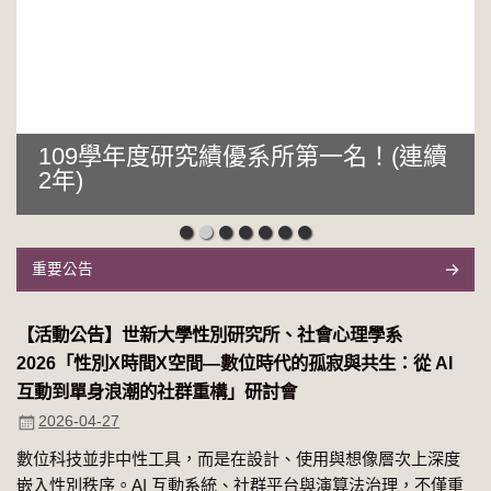
109學年度研究績優系所第一名！(連續
2年)
重要公告
【活動公告】世新大學性別研究所、社會心理學系
2026「性別Χ時間Χ空間—數位時代的孤寂與共生：從 AI
互動到單身浪潮的社群重構」研討會
2026-04-27
數位科技並非中性工具，而是在設計、使用與想像層次上深度
嵌入性別秩序。AI 互動系統、社群平台與演算法治理，不僅重