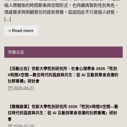
組人際關係的時間節奏與空間形式，也持續再製對性別角色、
情感需求與照顧責任的既有想像。孤寂因此不只是個人狀態，
[…]
» Read more
所務公告
【活動公告】世新大學性別研究所、社會心理學系 2026「性別
Χ時間Χ空間—數位時代的孤寂與共生：從 AI 互動到單身浪潮的
社群重構」研討會
2026-04-27
【徵稿啟事】世新大學性別研究所 2026「性別Χ時間Χ空間—數
位時代的孤寂與共生：從 AI 互動到單身浪潮的社群重構」研討
會
2026-02-26