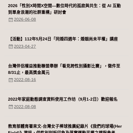
2026「性別Χ時間Χ空間—數位時代的孤寂與共生：從 AI 互動
到單身浪潮的社群重構」研討會
2026-06-08
【活動】112年5月24日「同婚四週年：婚姻尚未平權」講座
2023-04-27
台灣伴侶權益推動聯盟舉辦「看見跨性別攝影比賽」，徵件至
8/31止，最高獎金萬元
2022-08-16
2022年家庭動態調查資料使用工作坊（9月1-2日）歡迎報名
2022-08-08
教育部體育署來文-台灣女子棒球推廣紀錄片《我們的球場(Her
Field)》資訊，供性別刻板印象及落實運動平權之課程參考