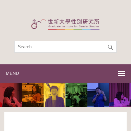
Skip
to
content
世新大學性別研
世新大學性別研究所
究所
MENU