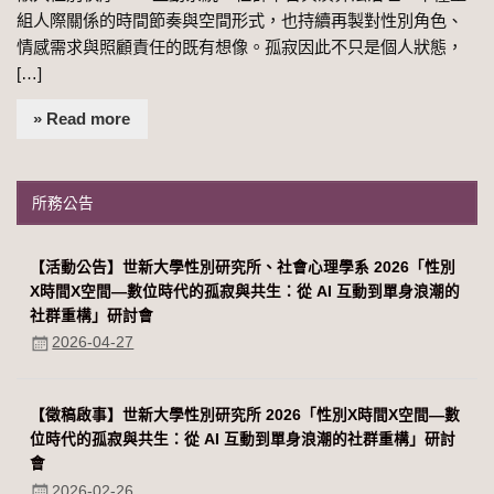
組人際關係的時間節奏與空間形式，也持續再製對性別角色、
情感需求與照顧責任的既有想像。孤寂因此不只是個人狀態，
[…]
» Read more
所務公告
【活動公告】世新大學性別研究所、社會心理學系 2026「性別
Χ時間Χ空間—數位時代的孤寂與共生：從 AI 互動到單身浪潮的
社群重構」研討會
2026-04-27
【徵稿啟事】世新大學性別研究所 2026「性別Χ時間Χ空間—數
位時代的孤寂與共生：從 AI 互動到單身浪潮的社群重構」研討
會
2026-02-26