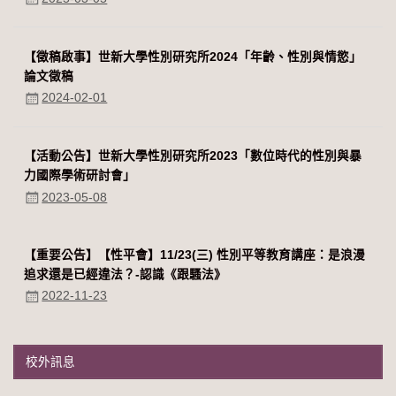
【徵稿啟事】世新大學性別研究所2024「年齡、性別與情慾」
論文徵稿
2024-02-01
【活動公告】世新大學性別研究所2023「數位時代的性別與暴
力國際學術研討會」
2023-05-08
【重要公告】【性平會】11/23(三) 性別平等教育講座：是浪漫
追求還是已經違法？-認識《跟騷法》
2022-11-23
校外訊息