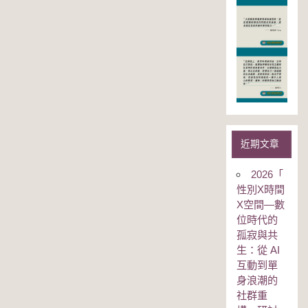
近期文章
2026「
性別Χ時間
Χ空間—數
位時代的
孤寂與共
生：從 AI
互動到單
身浪潮的
社群重