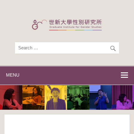
Skip
to
content
世新大學性別研
世新大學性別研究所
究所
MENU