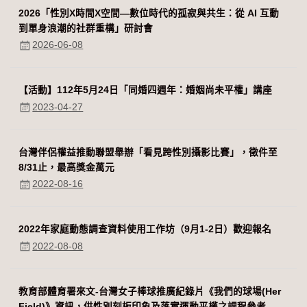
2026「性別Χ時間Χ空間—數位時代的孤寂與共生：從 AI 互動
到單身浪潮的社群重構」研討會
2026-06-08
【活動】112年5月24日「同婚四週年：婚姻尚未平權」講座
2023-04-27
台灣伴侶權益推動聯盟舉辦「看見跨性別攝影比賽」，徵件至
8/31止，最高獎金萬元
2022-08-16
2022年家庭動態調查資料使用工作坊（9月1-2日）歡迎報名
2022-08-08
教育部體育署來文-台灣女子棒球推廣紀錄片《我們的球場(Her
Field)》資訊，供性別刻板印象及落實運動平權之課程參考