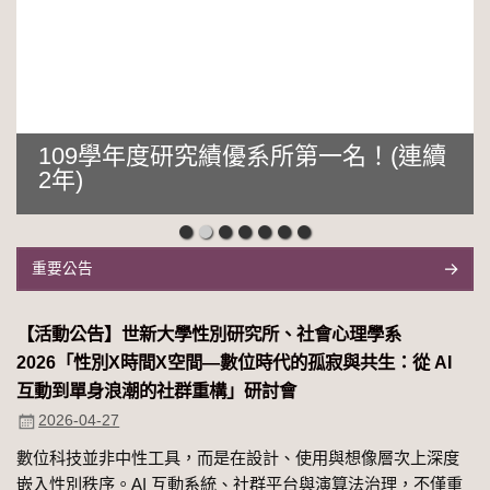
109學年度研究績優系所第一名！(連續
2年)
重要公告
【活動公告】世新大學性別研究所、社會心理學系
2026「性別Χ時間Χ空間—數位時代的孤寂與共生：從 AI
互動到單身浪潮的社群重構」研討會
2026-04-27
數位科技並非中性工具，而是在設計、使用與想像層次上深度
嵌入性別秩序。AI 互動系統、社群平台與演算法治理，不僅重