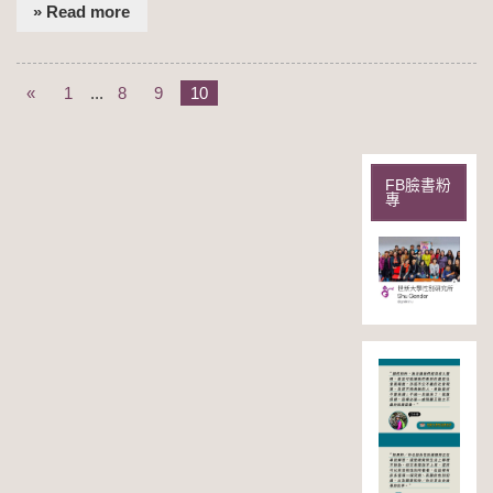
» Read more
«
1
...
8
9
10
FB臉書粉
專