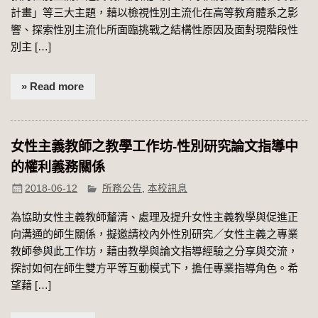
計畫」等三大主題，藉以檢視性別主流化在高等教育體系之影
響、探索性別主流化所面臨挑戰之結構性原因及面對現階段性
別主 […]
» Read more
女性主義教師之教學工作坊-性別研究論文指導中
的權利義務關係
2018-06-12
所務公告
,
本校訊息
為協助女性主義教師釐清、處理及提升女性主義教學與促進正
向溝通的師生關係，擬邀請校內外性別研究／女性主義之專業
教師參與此工作坊，藉由教學與論文指導經驗之分享與交流，
探討如何在師生雙方平等互動模式下，擔任專業指導角色。希
望藉 […]