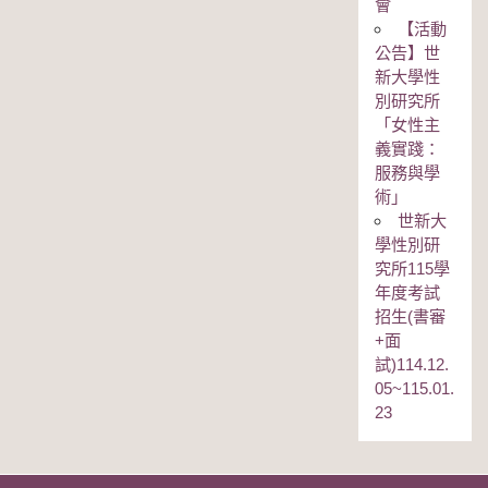
會
【活動
公告】世
新大學性
別研究所
「女性主
義實踐：
服務與學
術」
世新大
學性別研
究所115學
年度考試
招生(書審
+面
試)114.12.
05~115.01.
23