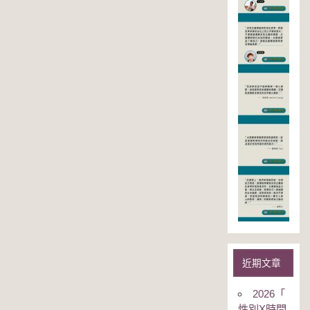
近期文章
2026「
性別Χ時間