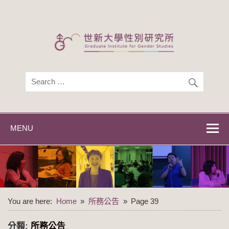
Skip
to
content
世新大學性別研
世新大學性別研究所
究所
MENU
You are here:
Home
所務公告
Page 39
分類:
所務公告