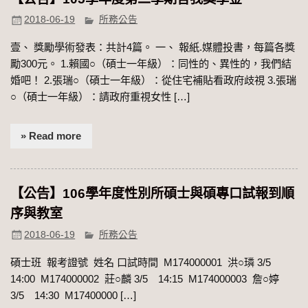
2018-06-19
所務公告
壹、 獎勵學術發表：共計4篇。 一、 報紙.媒體投書，每篇各獎
勵300元。 1.賴國○（碩士一年級）：同性的、異性的，我們結
婚吧！ 2.張瑞○（碩士一年級）：從住宅補貼看政府歧視 3.張瑞
○（碩士一年級）：請政府重視女性 […]
» Read more
【公告】106學年度性別所碩士與碩專口試報到順
序與教室
2018-06-19
所務公告
碩士班 報考證號 姓名 口試時間 M174000001 洪○璘 3/5
14:00 M174000002 莊○麟 3/5 14:15 M174000003 詹○婷
3/5 14:30 M17400000 […]