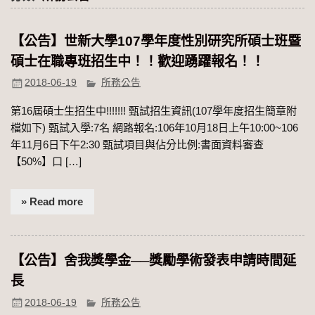
【公告】世新大學107學年度性別研究所碩士班暨
碩士在職專班招生中！！歡迎踴躍報名！！
2018-06-19
所務公告
第16屆碩士生招生中!!!!!!! 甄試招生資訊(107學年度招生簡章附
檔如下) 甄試入學:7名 網路報名:106年10月18日上午10:00~106
年11月6日下午2:30 甄試項目與佔分比例:書面資料審查
【50%】口 […]
» Read more
【公告】舍我獎學金──獎勵學術發表申請時間延
長
2018-06-19
所務公告