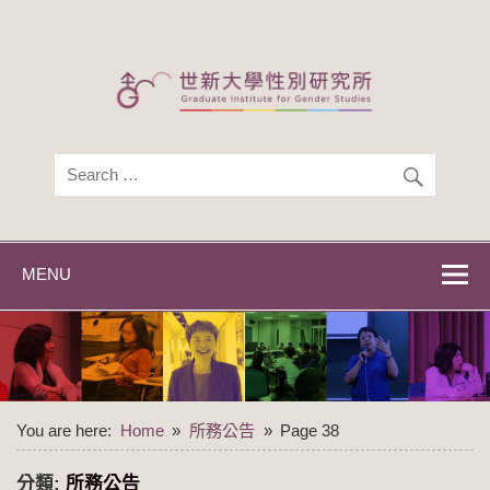
Skip
to
content
世新大學性別研
世新大學性別研究所
究所
MENU
You are here:
Home
所務公告
Page 38
分類:
所務公告