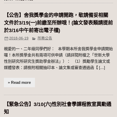
【公告】舍我獎學金的申請開跑，敬請備妥相關
文件於3/19(一)前繳至所辦哦！(論文發表類請提前
於3/16中午前寄出電子檔)
2018-06-19
所務公告
親愛的一、二年級同學們好： 本學期本所舍我獎學金申請開始
囉！本所獎學金共有兩項可供申請（請詳閱附檔之「世新大學
性別研究所研究生獎助學金辦法」）： （1）獎勵學生論文或
媒體發表：請檢附相關抽印本、論文集或審查通過函【 […]
» Read more
【緊急公告】3/10(六)性別社會學課程教室異動通
知