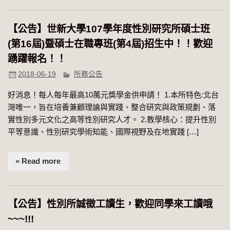
【公告】世新大學107學年度性別研究所碩士班
(第16屆)暨碩士在職專班(第4屆)招生中！！歡迎
踴躍報名！！
2018-06-19
所務公告
好消息！每人每年最高10萬元獎學金供申請！ 1.本所特色:北台
灣唯一，旨在培養兼顧理論與實踐、整合研究與政策規劃、落
實性別多元文化之高等性別研究人才。 2.教學核心：提升性別
平等意識、性別研究學術知能、國際視野及在地實踐 […]
» Read more
【公告】性別所誠徵工讀生，歡迎同學來工讀哦
~~~!!!