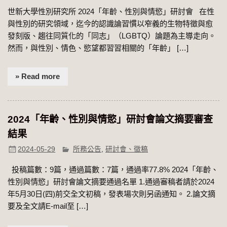
世新大學性別研究所 2024「年齡、性別與情慾」研討會 在性
與性別的研究領域，迄今的認識論習慣以窄義的生物特徵與愈
發刻版、趨往同質化的「同志」（LGBTQ）論題為主導走向。
然而，與性別、情色、慾望都習習相關的「年齡」 […]
» Read more
2024「年齡、性別與情慾」研討會論文摘要審查
結果
2024-05-29
所務公告
,
研討會、徵稿
投稿篇數：9篇，通過篇數：7篇，通過率77.8% 2024「年齡、
性別與情慾」研討會論文摘要通過名單 1.通過審稿者請於2024
年5月30日(四)前交全文初稿，發表場次則另函通知。 2.論文摘
要及全文請E-mail至 […]