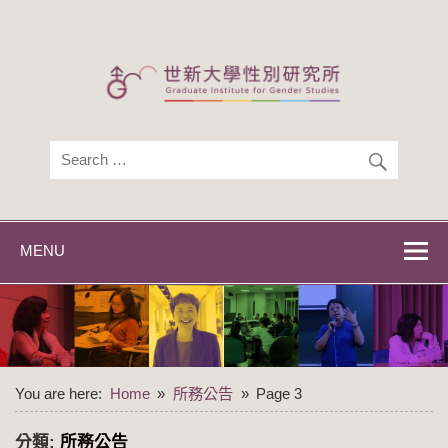
Skip
to
content
世新大學性別研
世新大學性別研究所
究所
MENU
You are here:
Home
所務公告
Page 3
分類:
所務公告