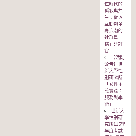
位時代的
孤寂與共
生：從 AI
互動到單
身浪潮的
社群重
構」研討
會
【活動
公告】世
新大學性
別研究所
「女性主
義實踐：
服務與學
術」
世新大
學性別研
究所115學
年度考試