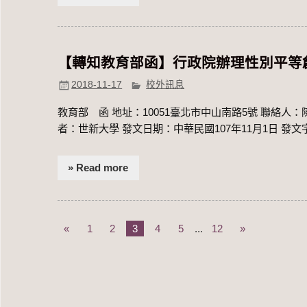
【轉知教育部函】行政院辦理性別平等創
2018-11-17
校外訊息
教育部 函 地址：10051臺北市中山南路5號 聯絡人：陳一惠 電話：0
者：世新大學 發文日期：中華民國107年11月1日 發文字
» Read more
«
1
2
3
4
5
...
12
»