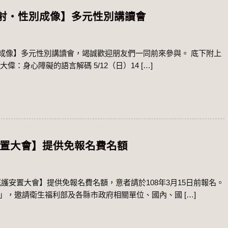
射‧性別成像】多元性別講讀會
成像】多元性別講讀會，竭誠歡迎朋友們一同前來參與。 底下附上
 紀大偉：身心障礙的語言解碼 5/12（日）14 […]
安置大會】提供免報名費名額
庇護安置大會】提供免報名費名額，意者請於108年3月15日前報名。
」，邀請衛生福利部及各縣市政府相關單位、國內、國 […]