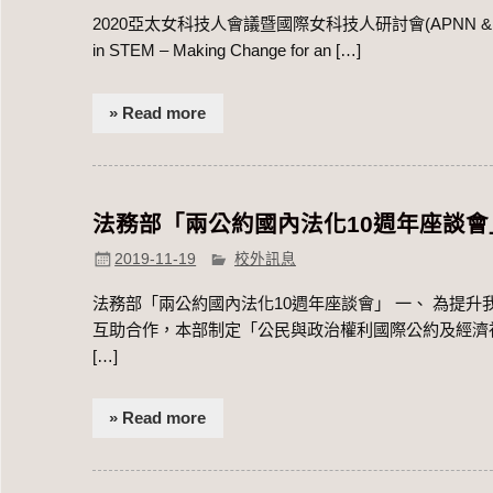
2020亞太女科技人會議暨國際女科技人研討會(APNN & ICon
in STEM – Making Change for an […]
» Read more
法務部「兩公約國內法化10週年座談
2019-11-19
校外訊息
法務部「兩公約國內法化10週年座談會」 一、 為提
互助合作，本部制定「公民與政治權利國際公約及經濟
[…]
» Read more