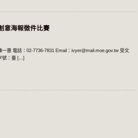
意海​報徵件比賽
2-7736-7831 Email：ivyer@mail.moe.gov.tw 受文
號：臺 […]