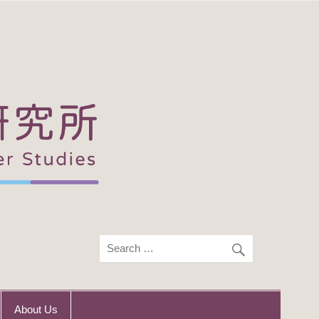
About Us