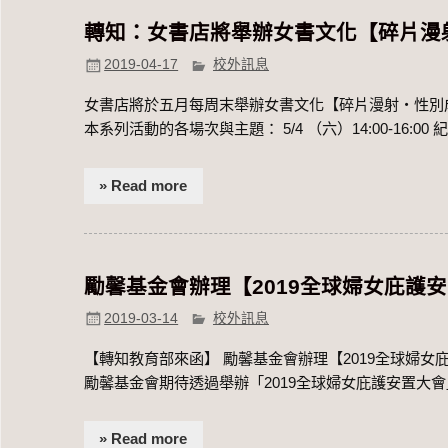
轉知：女書店將舉辦女書文化【碎片漫
2019-04-17
校外訊息
女書店將於五月每周末舉辦女書文化【碎片漫射‧性別
本系列活動的各場次與主題： 5/4 （六）14:00-16:00
» Read more
勵馨基金會辦理【2019全球婦女庇護
2019-03-14
校外訊息
【轉知教育部來函】 勵馨基金會辦理【2019全球婦女
勵馨基金會期待透過舉辦「2019全球婦女庇護安置大會
» Read more