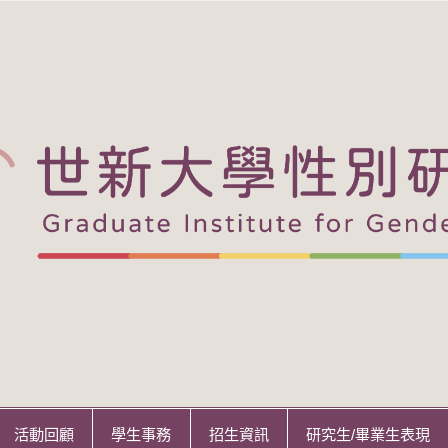
活動回顧
學生事務
招生資訊
研究生/畢業生表現