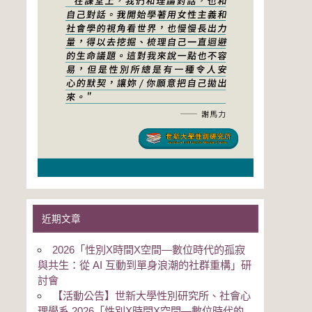
近期文章
2026「性別Χ時間Χ空間—數位時代的孤寂
與共生：從 AI 互動到單身浪潮的社群重構」研
討會
【活動公告】世新大學性別研究所、社會心
理學系 2026「性別Χ時間Χ空間—數位時代的