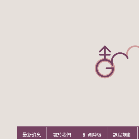
Skip
to
content
世新大學性別研究所
世新大學性別研究所
最新消息
關於我們
師資陣容
課程規劃