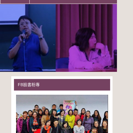
FB臉書粉專