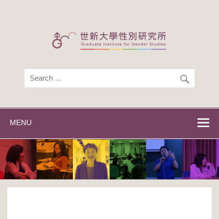
Skip
to
content
世新大學性別研
世新大學性別研究所
究所
MENU