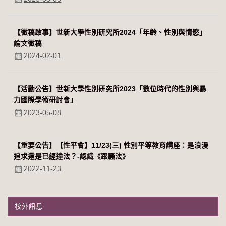
【徵稿啟事】世新大學性別研究所2024「年齡、性別與情慾」
論文徵稿
2024-02-01
【活動公告】世新大學性別研究所2023「數位時代的性別與暴
力國際學術研討會」
2023-05-08
【重要公告】【性平會】11/23(三) 性別平等教育講座：是浪漫
追求還是已經違法？-認識《跟騷法》
2022-11-23
校外訊息