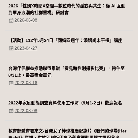
2026「性別Χ時間Χ空間—數位時代的孤寂與共生：從 AI 互動
到單身浪潮的社群重構」研討會
2026-06-08
【活動】112年5月24日「同婚四週年：婚姻尚未平權」講座
2023-04-27
台灣伴侶權益推動聯盟舉辦「看見跨性別攝影比賽」，徵件至
8/31止，最高獎金萬元
2022-08-16
2022年家庭動態調查資料使用工作坊（9月1-2日）歡迎報名
2022-08-08
教育部體育署來文-台灣女子棒球推廣紀錄片《我們的球場(Her
Field)》資訊，供性別刻板印象及落實運動平權之課程參考