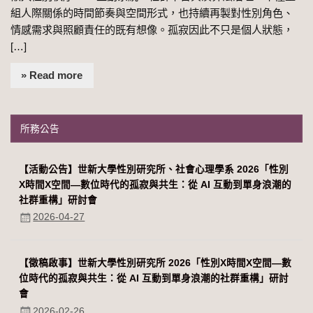
組人際關係的時間節奏與空間形式，也持續再製對性別角色、
情感需求與照顧責任的既有想像。孤寂因此不只是個人狀態，
[…]
» Read more
所務公告
【活動公告】世新大學性別研究所、社會心理學系 2026「性別
Χ時間Χ空間—數位時代的孤寂與共生：從 AI 互動到單身浪潮的
社群重構」研討會
2026-04-27
【徵稿啟事】世新大學性別研究所 2026「性別Χ時間Χ空間—數
位時代的孤寂與共生：從 AI 互動到單身浪潮的社群重構」研討
會
2026-02-26