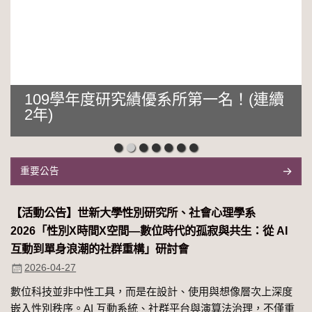
109學年度研究績優系所第一名！(連續
2年)
重要公告
【活動公告】世新大學性別研究所、社會心理學系
2026「性別Χ時間Χ空間—數位時代的孤寂與共生：從 AI
互動到單身浪潮的社群重構」研討會
2026-04-27
數位科技並非中性工具，而是在設計、使用與想像層次上深度
嵌入性別秩序。AI 互動系統、社群平台與演算法治理，不僅重