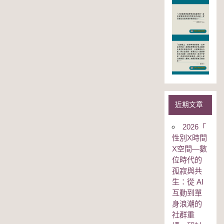
近期文章
2026「
性別Χ時間
Χ空間—數
位時代的
孤寂與共
生：從 AI
互動到單
身浪潮的
社群重