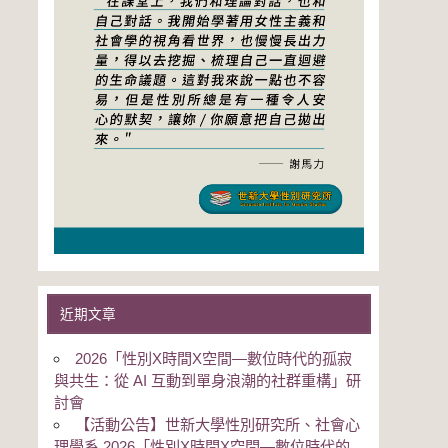
近期文章
2026「性別Χ時間Χ空間—數位時代的孤寂
與共生：從 AI 互動到單身浪潮的社群重構」研
討會
【活動公告】世新大學性別研究所、社會心
理學系 2026「性別Χ時間Χ空間—數位時代的