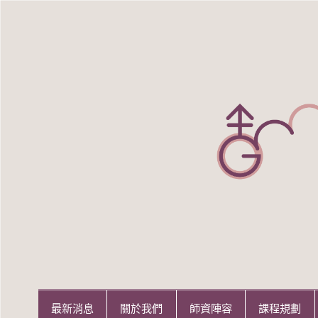
Skip
to
content
世新大學性別研究所
世新大學性別研究所
最新消息
關於我們
師資陣容
課程規劃