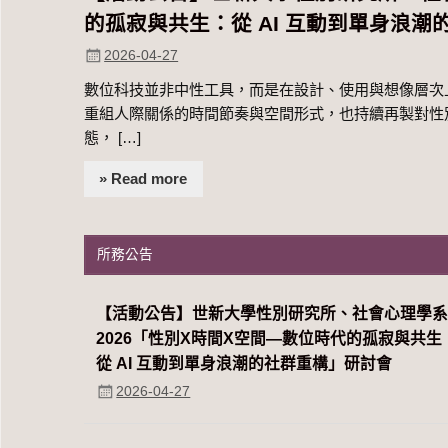
的孤寂與共生：從 AI 互動到單身浪
2026-04-27
數位科技並非中性工具，而是在設計、使用與想像層次上
重組人際關係的時間節奏與空間形式，也持續再製對性
態， […]
» Read more
所務公告
【活動公告】世新大學性別研究所、社會心理學
2026「性別Χ時間Χ空間—數位時代的孤寂與共生
從 AI 互動到單身浪潮的社群重構」研討會
2026-04-27