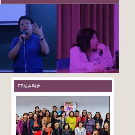
FB臉書粉專