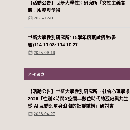
【活動公告】世新大學性別研究所「女性主義實
踐：服務與學術」
2025-12-01
世新大學性別研究所115學年度甄試招生(書
審)114.10.08~114.10.27
2025-09-19
本校訊息
【活動公告】世新大學性別研究所、社會心理學
2026「性別Χ時間Χ空間—數位時代的孤寂與共生
從 AI 互動到單身浪潮的社群重構」研討會
2026-04-27