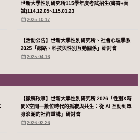
世新大學性別研究所115學年度考試招生(書審+面
試)114.12.05~115.01.23
2025-10-17
【活動公告】世新大學性別研究所、社會心理學系
2025「網路、科技與性別互動關係」研討會
2025-04-16
系
【徵稿啟事】世新大學性別研究所 2026「性別Χ時
：
間Χ空間—數位時代的孤寂與共生：從 AI 互動到單
身浪潮的社群重構」研討會
2026-02-26