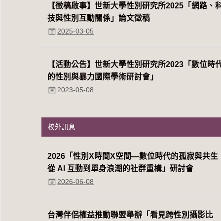
【徵稿啟事】世新大學性別研究所2025「網路、
技與性別互動關係」論文徵稿
2025-03-05
【活動公告】世新大學性別研究所2023「數位時
的性別與暴力國際學術研討會」
2023-05-08
校外訊息
2026「性別Χ時間Χ空間—數位時代的孤寂與共生
從 AI 互動到單身浪潮的社群重構」研討會
2026-06-08
台灣伴侶權益推動聯盟舉辦「看見跨性別攝影比