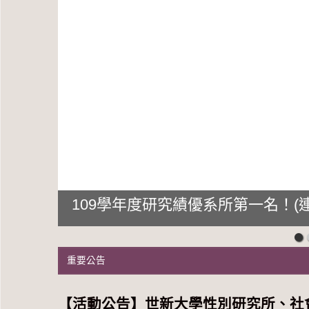
109學年度研究績優系所第一名！(連
重要公告
【活動公告】世新大學性別研究所、社會