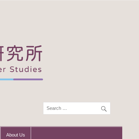
About Us