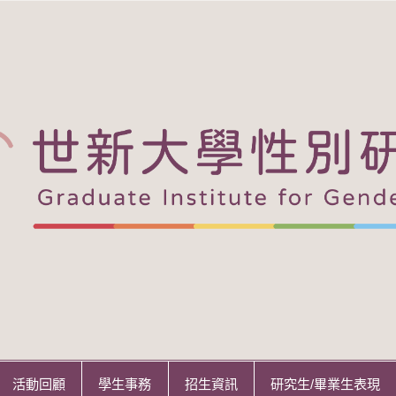
活動回顧
學生事務
招生資訊
研究生/畢業生表現