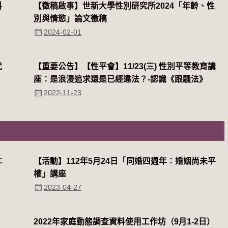
科
【徵稿啟事】世新大學性別研究所2024「年齡、性
別與情慾」論文徵稿
2024-02-01
代
【重要公告】【性平會】11/23(三) 性別平等教育講
座：是浪漫追求還是已經違法？-認識《跟騷法》
2022-11-23
：
【活動】112年5月24日「同婚四週年：婚姻尚未平
權」講座
2023-04-27
2022年家庭動態調查資料使用工作坊（9月1-2日）