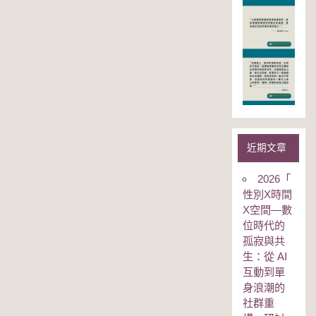
近期文章
2026「
性別Χ時間
Χ空間—數
位時代的
孤寂與共
生：從 AI
互動到單
身浪潮的
社群重