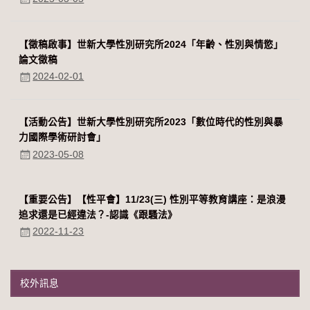
【徵稿啟事】世新大學性別研究所2024「年齡、性別與情慾」
論文徵稿
2024-02-01
【活動公告】世新大學性別研究所2023「數位時代的性別與暴
力國際學術研討會」
2023-05-08
【重要公告】【性平會】11/23(三) 性別平等教育講座：是浪漫
追求還是已經違法？-認識《跟騷法》
2022-11-23
校外訊息