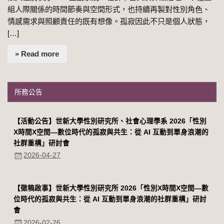
組人際關係的時間節奏與空間形式，也持續再製對性別角色、
情感需求與照顧責任的既有想像。孤寂因此不只是個人狀態，
[…]
» Read more
所務公告
【活動公告】世新大學性別研究所、社會心理學系 2026「性別
Χ時間Χ空間—數位時代的孤寂與共生：從 AI 互動到單身浪潮的
社群重構」研討會
2026-04-27
【徵稿啟事】世新大學性別研究所 2026「性別Χ時間Χ空間—數
位時代的孤寂與共生：從 AI 互動到單身浪潮的社群重構」研討
會
2026-02-26