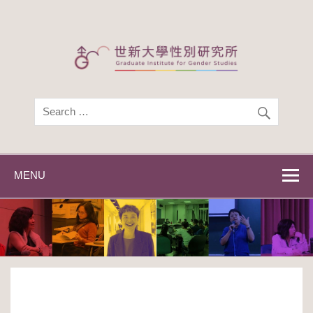
Skip
to
content
世新大學性別研
世新大學性別研究所
究所
MENU