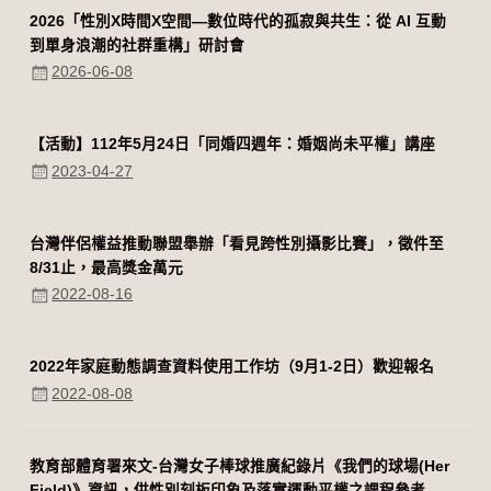
2026「性別Χ時間Χ空間—數位時代的孤寂與共生：從 AI 互動
到單身浪潮的社群重構」研討會
2026-06-08
【活動】112年5月24日「同婚四週年：婚姻尚未平權」講座
2023-04-27
台灣伴侶權益推動聯盟舉辦「看見跨性別攝影比賽」，徵件至
8/31止，最高獎金萬元
2022-08-16
2022年家庭動態調查資料使用工作坊（9月1-2日）歡迎報名
2022-08-08
教育部體育署來文-台灣女子棒球推廣紀錄片《我們的球場(Her
Field)》資訊，供性別刻板印象及落實運動平權之課程參考