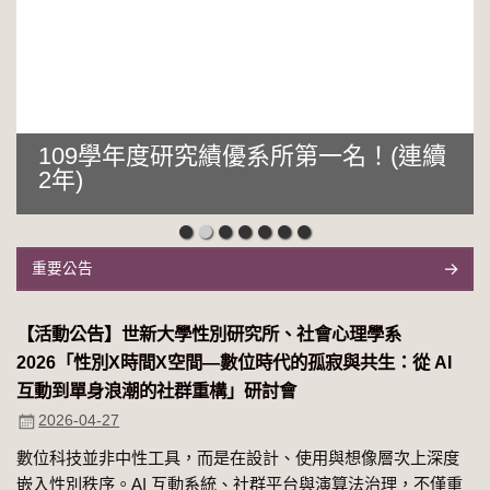
109學年度研究績優系所第一名！(連續
2年)
重要公告
【活動公告】世新大學性別研究所、社會心理學系
2026「性別Χ時間Χ空間—數位時代的孤寂與共生：從 AI
互動到單身浪潮的社群重構」研討會
2026-04-27
數位科技並非中性工具，而是在設計、使用與想像層次上深度
嵌入性別秩序。AI 互動系統、社群平台與演算法治理，不僅重