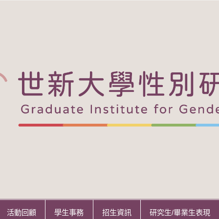
活動回顧
學生事務
招生資訊
研究生/畢業生表現