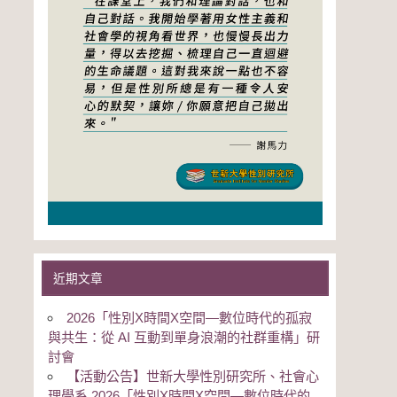
近期文章
2026「性別Χ時間Χ空間—數位時代的孤寂
與共生：從 AI 互動到單身浪潮的社群重構」研
討會
【活動公告】世新大學性別研究所、社會心
理學系 2026「性別Χ時間Χ空間—數位時代的