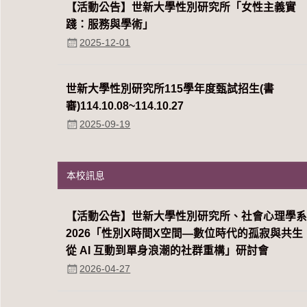
【活動公告】世新大學性別研究所「女性主義實
踐：服務與學術」
2025-12-01
世新大學性別研究所115學年度甄試招生(書
審)114.10.08~114.10.27
2025-09-19
本校訊息
【活動公告】世新大學性別研究所、社會心理學
2026「性別Χ時間Χ空間—數位時代的孤寂與共生
從 AI 互動到單身浪潮的社群重構」研討會
2026-04-27