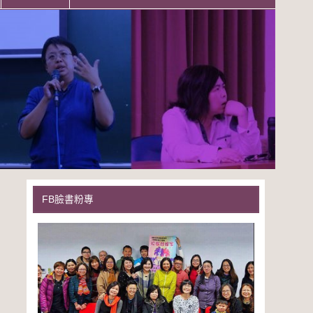
FB臉書粉專