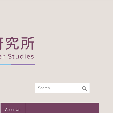
About Us