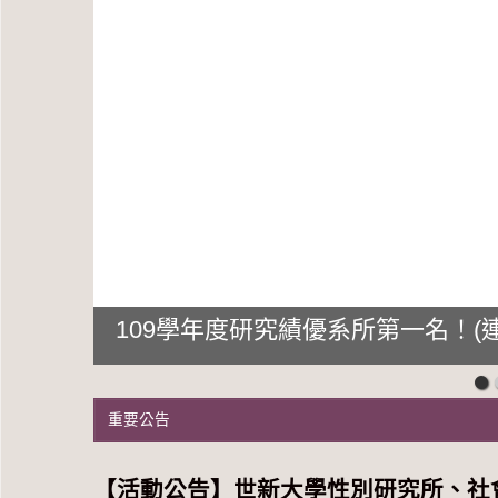
109學年度研究績優系所第一名！(連
重要公告
【活動公告】世新大學性別研究所、社會