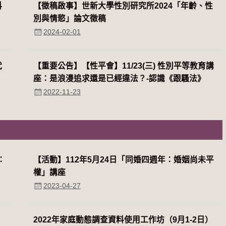
科
【徵稿啟事】世新大學性別研究所2024「年齡、性
別與情慾」論文徵稿
2024-02-01
代
【重要公告】【性平會】11/23(三) 性別平等教育講
座：是浪漫追求還是已經違法？-認識《跟騷法》
2022-11-23
：
【活動】112年5月24日「同婚四週年：婚姻尚未平
權」講座
2023-04-27
2022年家庭動態調查資料使用工作坊（9月1-2日）