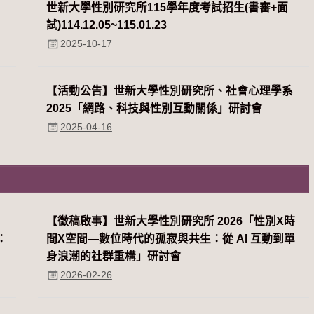
世新大學性別研究所115學年度考試招生(書審+面
試)114.12.05~115.01.23
2025-10-17
【活動公告】世新大學性別研究所、社會心理學系
2025「網路、科技與性別互動關係」研討會
2025-04-16
系
【徵稿啟事】世新大學性別研究所 2026「性別Χ時
：
間Χ空間—數位時代的孤寂與共生：從 AI 互動到單
身浪潮的社群重構」研討會
2026-02-26