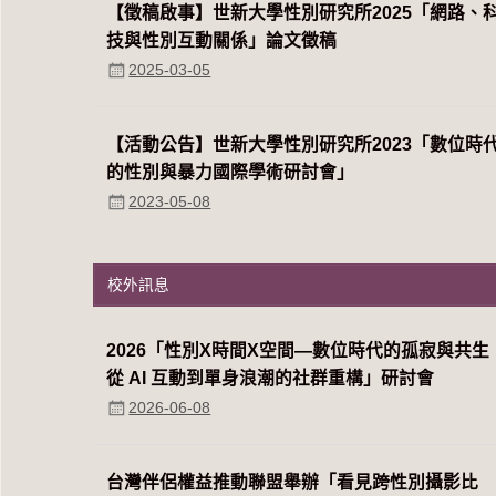
【徵稿啟事】世新大學性別研究所2025「網路、
技與性別互動關係」論文徵稿
2025-03-05
【活動公告】世新大學性別研究所2023「數位時
的性別與暴力國際學術研討會」
2023-05-08
校外訊息
2026「性別Χ時間Χ空間—數位時代的孤寂與共生
從 AI 互動到單身浪潮的社群重構」研討會
2026-06-08
台灣伴侶權益推動聯盟舉辦「看見跨性別攝影比