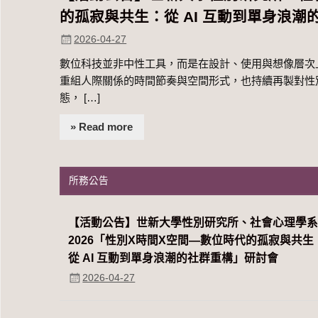
的孤寂與共生：從 AI 互動到單身浪
2026-04-27
數位科技並非中性工具，而是在設計、使用與想像層次上
重組人際關係的時間節奏與空間形式，也持續再製對性
態， […]
» Read more
所務公告
【活動公告】世新大學性別研究所、社會心理學
2026「性別Χ時間Χ空間—數位時代的孤寂與共生
從 AI 互動到單身浪潮的社群重構」研討會
2026-04-27