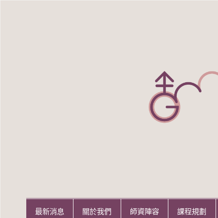
Skip
to
content
世新大學性別研究所
世新大學性別研究所
最新消息
關於我們
師資陣容
課程規劃